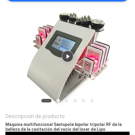
Descripción de producto
Máquina multifuncional Sextupole bipolar tripolar RF de la
belleza de la cavitación del vacío del laser de Lipo