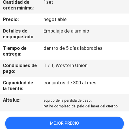
Cantidad de
1set
orden mínima:
CONTROL
Precio:
negotiable
DE
Detalles de
Embalaje de aluminio
CALIDAD
empaquetado:
Tiempo de
dentro de 5 días laborables
entrega:
Condiciones de
T / T, Western Union
pago:
Capacidad de
conjuntos de 300 al mes
la fuente:
Alta luz:
,
equipo de la perdida de peso
retiro completo del pelo del laser del cuerpo
MEJOR PRECIO