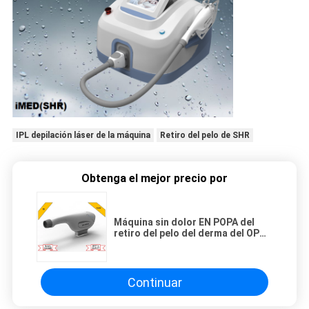
IPL depilación láser de la máquina
Retiro del pelo de SHR
Obtenga el mejor precio por
Máquina sin dolor EN POPA del
retiro del pelo del derma del OPT
IPL con el enfriamiento por
contacto cristalino continuo
Continuar