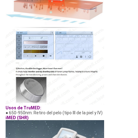
Usos de TruMED:
● 650-950nm: Retiro del pelo (tipo III de la piel y IV)
iMED (SHR)