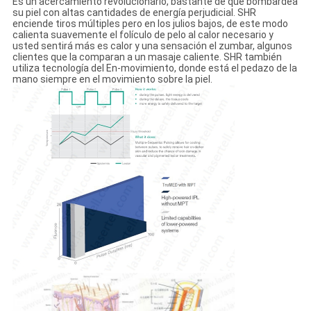
Es un acercamiento revolucionario, bastante de que bombardea
su piel con altas cantidades de energía perjudicial. SHR
enciende tiros múltiples pero en los julios bajos, de este modo
calienta suavemente el folículo de pelo al calor necesario y
usted sentirá más es calor y una sensación el zumbar, algunos
clientes que la comparan a un masaje caliente. SHR también
utiliza tecnología del En-movimiento, donde está el pedazo de la
mano siempre en el movimiento sobre la piel.